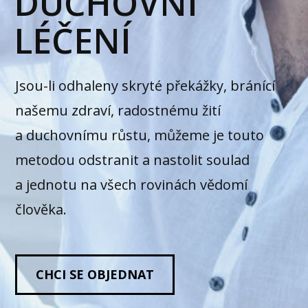
DUCHOVNÍ
LÉČENÍ
Jsou-li odhaleny skryté překážky, bránící
našemu zdraví, radostnému žití
a duchovnímu růstu, můžeme je touto
metodou odstranit a nastolit soulad
a jednotu na všech rovinách vědomí
člověka.
CHCI SE OBJEDNAT